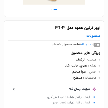
آویز تزئین هدیه مدل PT-12
محصولات
0
دیدگاه
شناسه محصول:
pt08-5
0
ویژگی های محصول
مناسب
:
تزئینات
نقشه
:
هنری
,
جالب
,
شاد
جنس
:
مقوا ضخیم
مختصات
:
مسطح
شرایط ارسال کالا
ارسال از انبار تهران: 1 الی 2 روز کاری
ارسال از انبار تهران: تحویل فوری