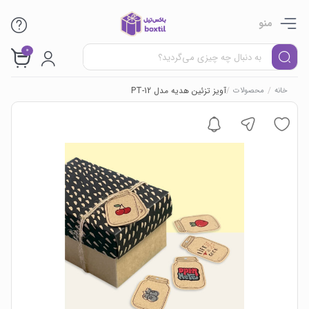
منو
0
/
/
آویز تزئین هدیه مدل PT-12
خانه
محصولات