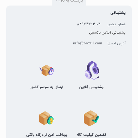
بازگشت به بالا
پشتیبانی
شماره تماس:
021-88973713
پشتیبانی آنلاین باکستیل
آدرس ایمیل:
info@boxtil.com
پشتیبانی آنلاین
ارسال به سراسر کشور
تضمین کیفیت کالا
پرداخت امن از درگاه بانکی