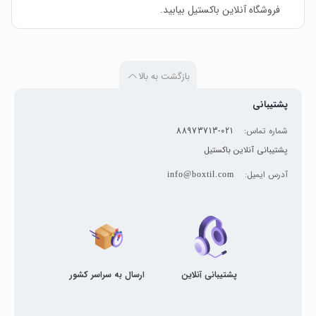
فروشگاه آنلاین باکستیل بیابید.
بازگشت به بالا
پشتیبانی
شماره تماس:
021-88973713
پشتیبانی آنلاین باکستیل
آدرس ایمیل:
info@boxtil.com
پشتیبانی آنلاین
ارسال به سراسر کشور