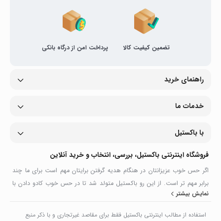
تضمین کیفیت کالا
پرداخت امن از درگاه بانکی
راهنمای خرید
خدمات ما
با باکستیل
فروشگاه اینترنتی باکستیل، بررسی، انتخاب و خرید آنلاین
اگر حس خوب عزیزانتان در هنگام هدیه گرفتن برایتان مهم است برای ما چند
برابر مهم تر است. از این رو باکستیل متولد شد تا در حس خوب کادو دادن با
نمایش بیشتر
شما سهیم باشد . باکستیل تنوعی از بهترین و خوشگل ترین بسته بندی های
هدیه – اکسسوری های تزیین هدیه و پاکت های هدیه را با دقت و ظرافت
استفاده از مطالب اینترنتی باکستیل فقط برای مقاصد غیرتجاری و با ذکر منبع