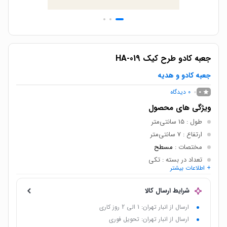
جعبه کادو طرح کیک HA-019
جعبه کادو و هدیه
0
دیدگاه
0
ویژگی های محصول
طول
: 15 سانتی‌متر
ارتفاع
: 7 سانتی‌متر
مختصات
:
مسطح
تعداد در بسته
: تکی
+ اطلاعات بیشتر
مناسب
:
هدیه دادن
نقشه
:
هنری
,
جالب
,
شاد
شرایط ارسال کالا
ارسال از انبار تهران: 1 الی 2 روز کاری
ارسال از انبار تهران: تحویل فوری