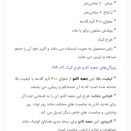
عرض : 6 سانتی‌متر
ارتفاع: 7 سانتی‌متر
مقوای 300 گرم گلاسه
پوشش سلفون براق یا مات
طرح:کیک
یاین محصول به صورت ایستاده می باشد و کاربر خود آن را حجم
میدهد و تزیین می نماید.
ویژگی‌های جعبه کادو طرح کیک HA-019
کیفیت بالا:
این
جعبه کادو
از مقوای 300 گرم گلاسه با کیفیت بالا
ساخته شده است که به آن استحکام و زیبایی می بخشد.
طراحی جذاب:
طرح این جعبه کادو، آن را به انتخابی ایده آل
برای هدیه دادن به مناسبت های مختلف مانند روز تولد، روز
ولنتاین، و مناسبت های خاص دیگر تبدیل می کند.
کاربردی:
این
جعبه کادو
برای بسته بندی هدایای کوچک مانند
جواهرات و لوازم آرایشی مناسب است.