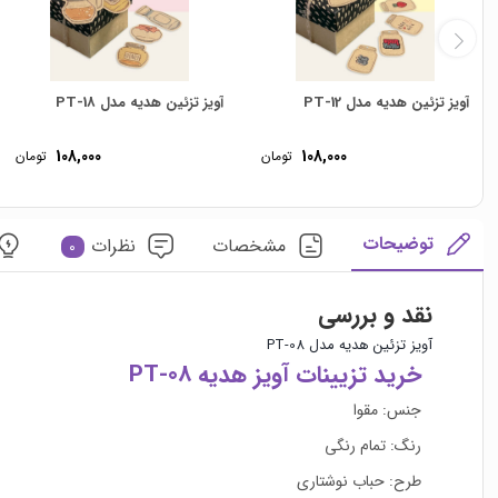
آویز تزئین هدیه مدل PT-12
آویز تزئین هدیه مدل PT-18
108,000
108,000
تومان
تومان
توضیحات
مشخصات
نظرات
0
نقد و بررسی
آویز تزئین هدیه مدل PT-08
خرید تزیینات آویز هدیه PT-08
جنس: مقوا
رنگ: تمام رنگی
طرح: حباب نوشتاری