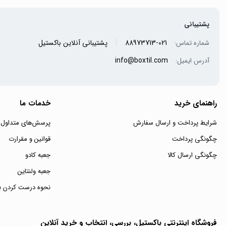
پشتیبانی
|
021-88973713
پشتیبانی آنلاین باکستیل
شماره تماس:
info@boxtil.com
آدرس ایمیل:
راهنمای خرید
خدمات ما
شرایط پرداخت و ارسال سفارش
پرسش‌های متداول
چگونگی پرداخت
قوانین و مقرارت
چگونگی ارسال کالا
جعبه کادو
جعبه ولنتاین
نحوه درست کردن ب
فروشگاه اینترنتی باکستیل، بررسی، انتخاب و خرید آنلاین