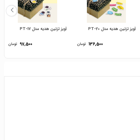
آویز تزئین هدیه مدل PT-20
آویز تزئین هدیه مدل PT-17
97,500
136,500
تومان
تومان