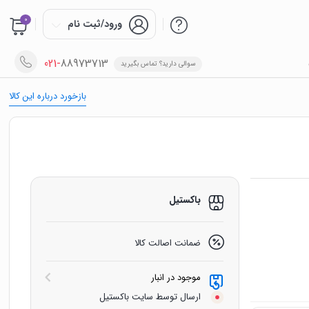
0
ورود/ثبت نام
021-
88973713
سوالی دارید؟ تماس بگیرید
بازخورد درباره این کالا
باکستیل
ضمانت اصالت کالا
موجود در انبار
ارسال توسط سایت باکستیل