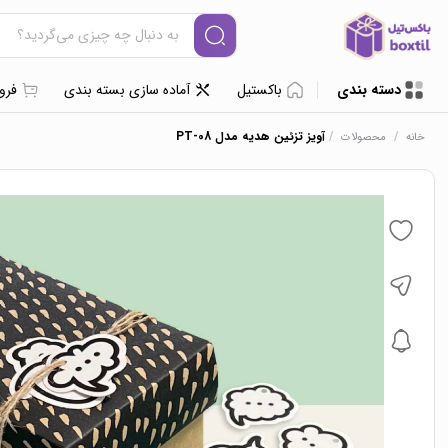
دسته بندی
باکستیل
آماده سازی بسته بندی
فرو
/
/
آویز تزئین هدیه مدل PT-08
خانه
محصولات