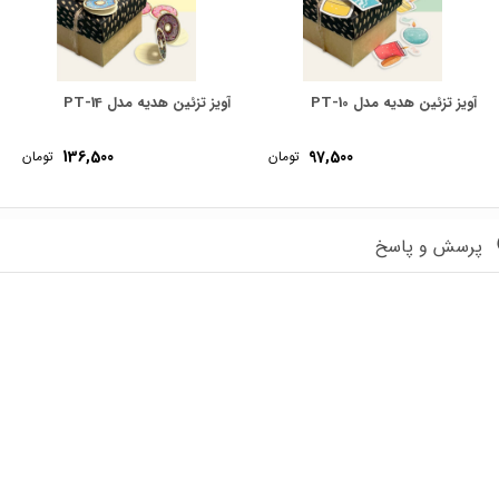
آویز تزئین هدیه مدل PT-10
آویز تزئین هدیه مدل PT-14
136,500
97,500
تومان
تومان
پرسش و پاسخ